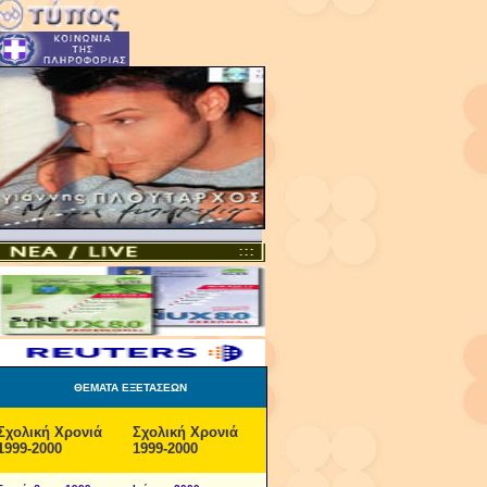
ΘΕΜΑΤΑ ΕΞΕΤΑΣΕΩΝ
Σχολική Χρονιά
Σχολική Χρονιά
1999-2000
1999-2000