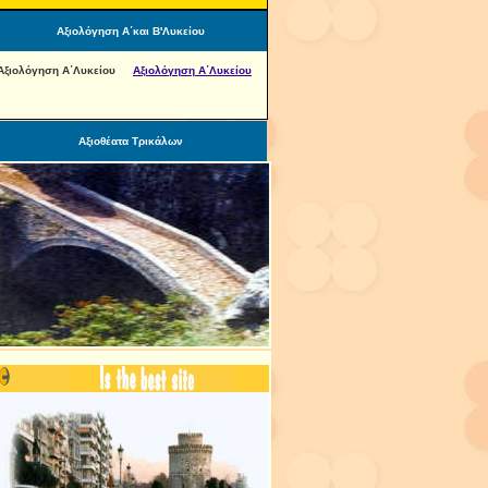
Αξιολόγηση Α΄και Β'Λυκείου
Αξιολόγηση Α΄Λυκείου
Αξιολόγηση Α΄Λυκείου
Αξιοθέατα Τρικάλων