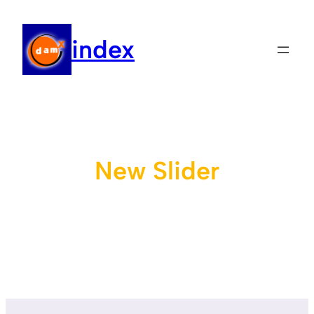
Μετάβαση
στο
index
περιεχόμενο
New Slider