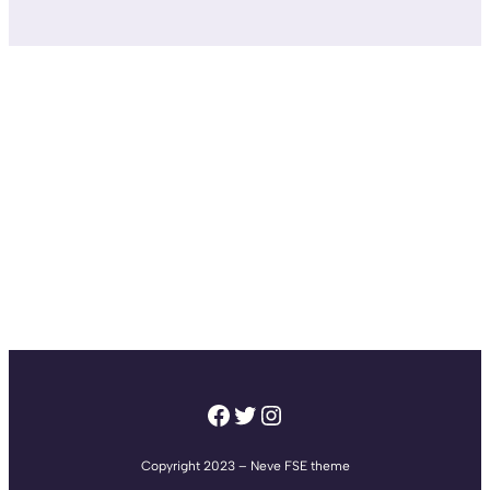
Facebook
Twitter
Instagram
Copyright 2023 – Neve FSE theme